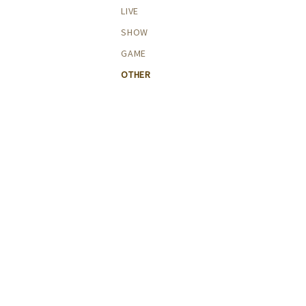
LIVE
SHOW
GAME
OTHER