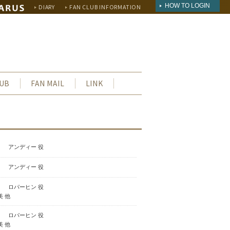
HOW TO LOGIN
DIARY
FAN CLUB INFORMATION
LUB
FAN MAIL
LINK
アンディー 役
アンディー 役
ロパーヒン 役
 他
ロパーヒン 役
 他