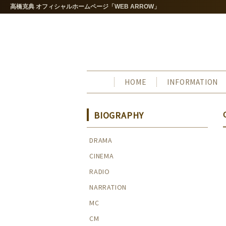
高橋克典 オフィシャルホームページ「WEB ARROW」
HOME
INFORMATION
BIOGRAPHY
DRAMA
CINEMA
RADIO
NARRATION
MC
CM