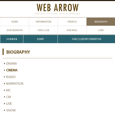
HOME
INFORMATION
PROFILE
BIOGRAPHY
DISCOGRAPHY
FAN CLUB
FAN MAIL
LINK
DIARY
FAN CLUB INFORMATION
BIOGRAPHY
DRAMA
CINEMA
RADIO
NARRATION
MC
CM
LIVE
SHOW